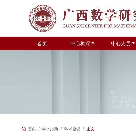
首页
中心概况
中心人员
首页
学术活动
学术会议
正文