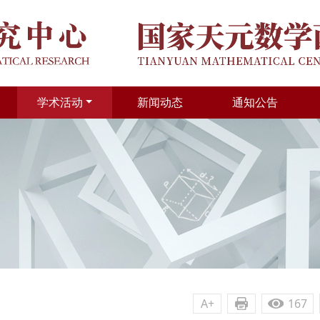
学术活动
新闻动态
通知公告
A+
167