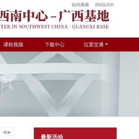
站内搜索
ENGLISH
课程视频
下载中心
位置交通
◀
▶
最新活动